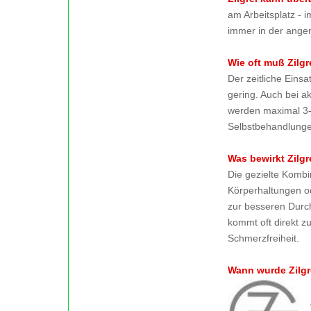
am Arbeitsplatz - 
immer in der ange
Wie oft muß Zilg
Der zeitliche Einsa
gering. Auch bei 
werden maximal 3-
Selbstbehandlung
Was bewirkt Zilgr
Die gezielte Komb
Körperhaltungen o
zur besseren Durch
kommt oft direkt z
Schmerzfreiheit.
Wann wurde Zilgr