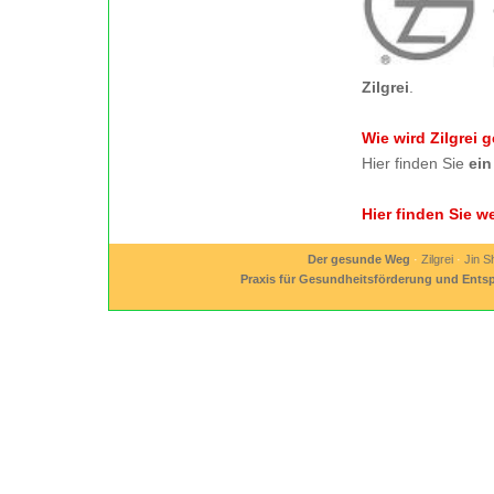
Zilgrei
.
Wie wird Zilgrei
Hier finden Sie
ein
Hier finden Sie we
Der gesunde Weg
·
Zilgrei
·
Jin S
Praxis für Gesundheitsförderung und Ent